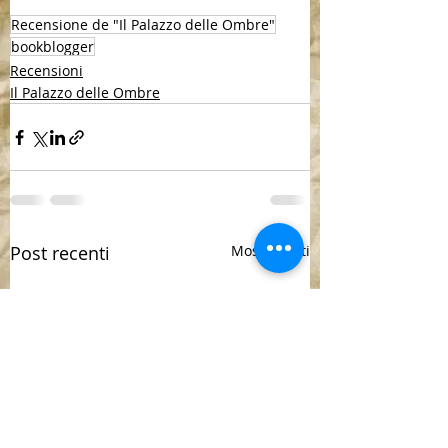
Recensione de "Il Palazzo delle Ombre"
bookblogger
Recensioni
Il Palazzo delle Ombre
Post recenti
Mostra tutti