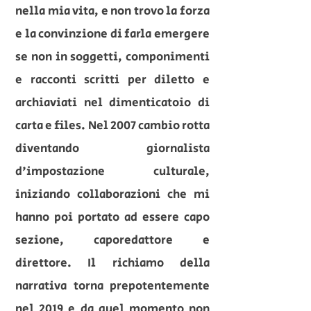
nella mia vita, e non trovo la forza
e la convinzione di farla emergere
se non in soggetti, componimenti
e racconti scritti per diletto e
archiaviati nel dimenticatoio di
carta e files. Nel 2007 cambio rotta
diventando giornalista
d'impostazione culturale,
iniziando collaborazioni che mi
hanno poi portato ad essere capo
sezione, caporedattore e
direttore. Il richiamo della
narrativa torna prepotentemente
nel 2019 e da quel momento non