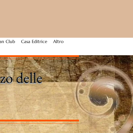
an Club
Casa Editrice
Altro
zo delle