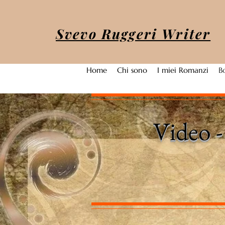
Svevo Ruggeri Writer
Home
Chi sono
I miei Romanzi
B
Video - 