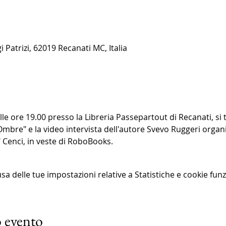
i Patrizi, 62019 Recanati MC, Italia
le ore 19.00 presso la Libreria Passepartout di Recanati, si 
Ombre" e la video intervista dell'autore Svevo Ruggeri organiz
Cenci, in veste di RoboBooks. 
 delle tue impostazioni relative a Statistiche e cookie funz
 evento