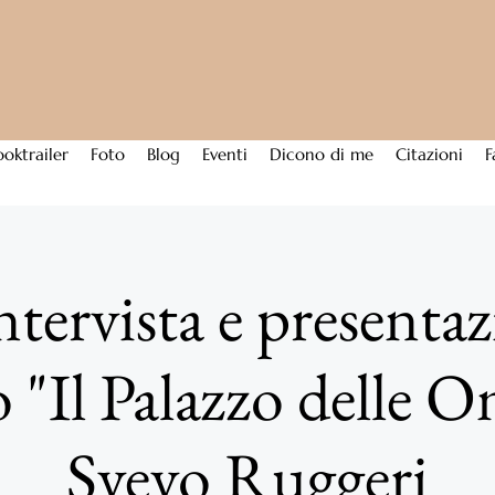
ooktrailer
Foto
Blog
Eventi
Dicono di me
Citazioni
F
ntervista e presentaz
"Il Palazzo delle O
Svevo Ruggeri