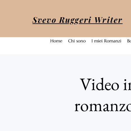
Svevo Ruggeri Writer
Home
Chi sono
I miei Romanzi
B
Video i
romanzo 