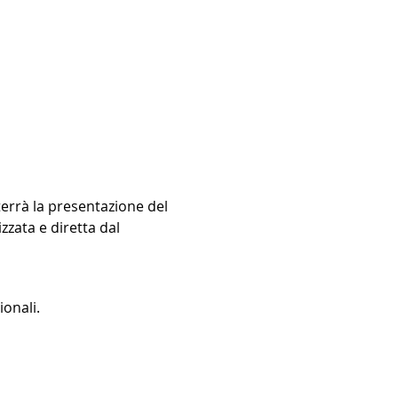
terrà la presentazione del 
zata e diretta dal 
ionali.