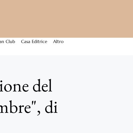
an Club
Casa Editrice
Altro
ione del
mbre", di