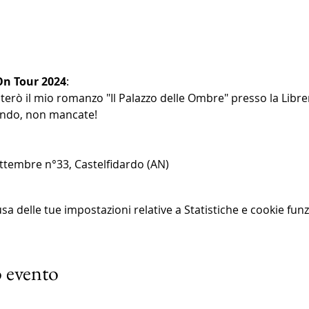
 On Tour 2024
:
rò il mio romanzo "Il Palazzo delle Ombre" presso la Librer
ando, non mancate!
Settembre n°33, Castelfidardo (AN)
 delle tue impostazioni relative a Statistiche e cookie funz
 evento