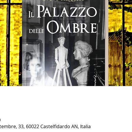
0
ttembre, 33, 60022 Castelfidardo AN, Italia