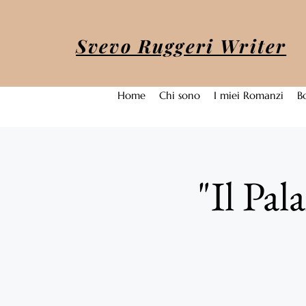
Svevo Ruggeri Writer
Home
Chi sono
I miei Romanzi
B
"Il Pa