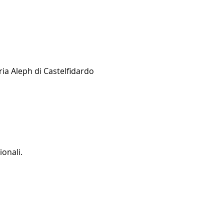
ia Aleph di Castelfidardo 
ionali.