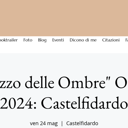
ooktrailer
Foto
Blog
Eventi
Dicono di me
Citazioni
F
lazzo delle Ombre" 
2024: Castelfidard
ven 24 mag
  |  
Castelfidardo