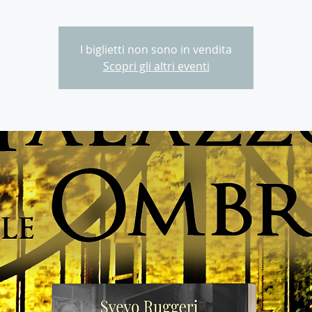
I biglietti non sono in vendita
Scopri gli altri eventi